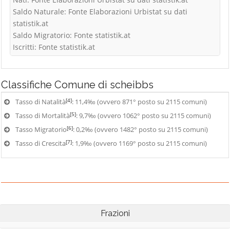
Saldo Naturale: Fonte Elaborazioni Urbistat su dati
statistik.at
Saldo Migratorio: Fonte statistik.at
Iscritti: Fonte statistik.at
Classifiche
Comune di scheibbs
[4]
Tasso di Natalità
: 11,4‰ (ovvero 871° posto su 2115 comuni)
[5]
Tasso di Mortalità
: 9,7‰ (ovvero 1062° posto su 2115 comuni)
[6]
Tasso Migratorio
: 0,2‰ (ovvero 1482° posto su 2115 comuni)
[7]
Tasso di Crescita
: 1,9‰ (ovvero 1169° posto su 2115 comuni)
Frazioni