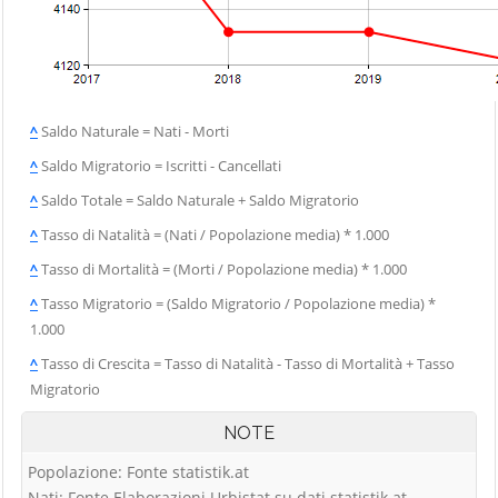
^
Saldo Naturale = Nati - Morti
^
Saldo Migratorio = Iscritti - Cancellati
^
Saldo Totale = Saldo Naturale + Saldo Migratorio
^
Tasso di Natalità = (Nati / Popolazione media) * 1.000
^
Tasso di Mortalità = (Morti / Popolazione media) * 1.000
^
Tasso Migratorio = (Saldo Migratorio / Popolazione media) *
1.000
^
Tasso di Crescita = Tasso di Natalità - Tasso di Mortalità + Tasso
Migratorio
NOTE
Popolazione: Fonte statistik.at
Nati: Fonte Elaborazioni Urbistat su dati statistik.at