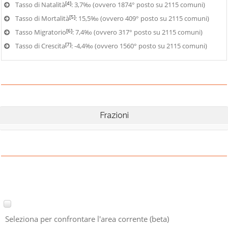
[4]
Tasso di Natalità
: 3,7‰ (ovvero 1874° posto su 2115 comuni)
[5]
Tasso di Mortalità
: 15,5‰ (ovvero 409° posto su 2115 comuni)
[6]
Tasso Migratorio
: 7,4‰ (ovvero 317° posto su 2115 comuni)
[7]
Tasso di Crescita
: -4,4‰ (ovvero 1560° posto su 2115 comuni)
Frazioni
Seleziona per confrontare l'area corrente (beta)