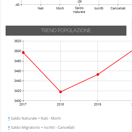
TREND POPOLAZIONE
^
Saldo Naturale = Nati - Morti
^
Saldo Migratorio = Iscritti - Cancellati