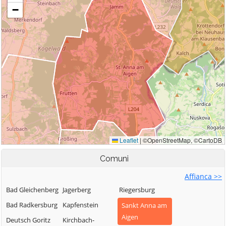
Comuni
Affianca >>
Bad Gleichenberg
Jagerberg
Riegersburg
Bad Radkersburg
Kapfenstein
Sankt Anna am
Aigen
Deutsch Goritz
Kirchbach-