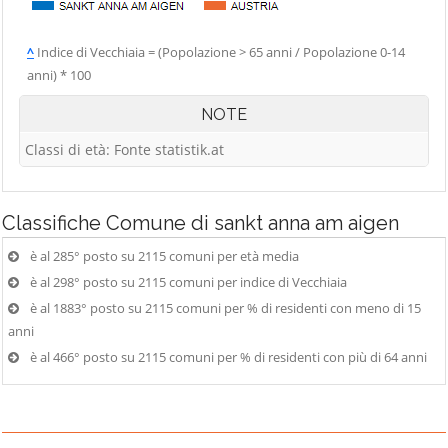
^
Indice di Vecchiaia = (Popolazione > 65 anni / Popolazione 0-14
anni) * 100
NOTE
Classi di età: Fonte statistik.at
Classifiche
Comune di sankt anna am aigen
è al 285° posto su 2115 comuni per età media
è al 298° posto su 2115 comuni per indice di Vecchiaia
è al 1883° posto su 2115 comuni per % di residenti con meno di 15
anni
è al 466° posto su 2115 comuni per % di residenti con più di 64 anni