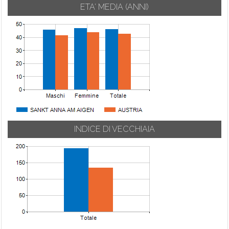
ETA' MEDIA (ANNI)
INDICE DI VECCHIAIA