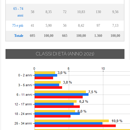
65 - 74
58
8,35
72
10,83
130
9,56
anni
75 e più
41
5,90
56
8,42
97
7,13
Totale
695
100,00
665
100,00
1.360
100,00
CLASSI DI ETÀ
(ANNO 2021)