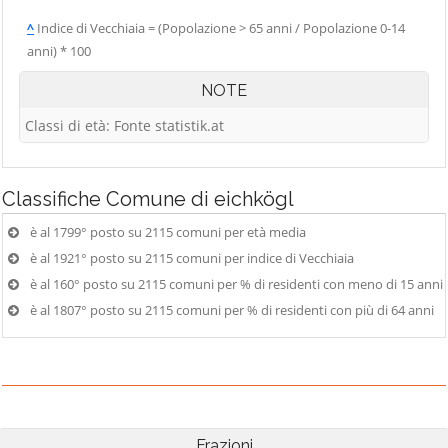
^
Indice di Vecchiaia = (Popolazione > 65 anni / Popolazione 0-14
anni) * 100
NOTE
Classi di età: Fonte statistik.at
Classifiche
Comune di eichkögl
è al 1799° posto su 2115 comuni per età media
è al 1921° posto su 2115 comuni per indice di Vecchiaia
è al 160° posto su 2115 comuni per % di residenti con meno di 15 anni
è al 1807° posto su 2115 comuni per % di residenti con più di 64 anni
Frazioni