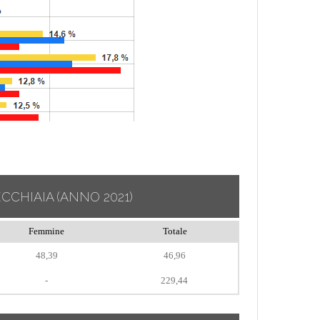
ECCHIAIA
(ANNO 2021)
Femmine
Totale
48,39
46,96
-
229,44