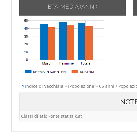
ETA' MEDIA (ANNI)
^
Indice di Vecchiaia = (Popolazione > 65 anni / Popolazi
NOT
Classi di età: Fonte statistik.at