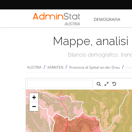
DEMOGRAFIA
AUSTRIA
Mappe, analisi 
Bilancio demografico, trend 
/
/
/
AUSTRIA
KÄRNTEN
Provincia di Spittal an der Drau
Kre