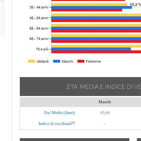
ETA' MEDIA E INDICE DI V
Maschi
Eta' Media (Anni)
45,64
[1]
Indice di vecchiaia
-