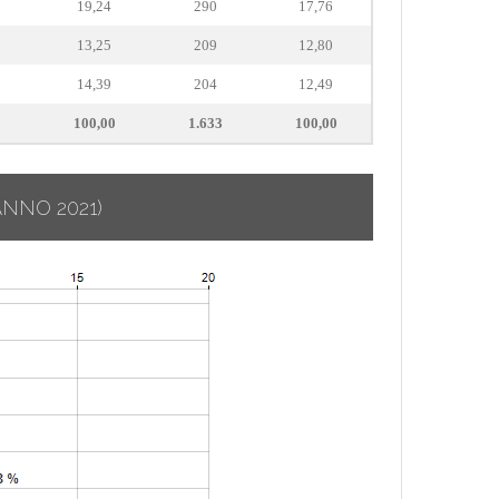
19,24
290
17,76
13,25
209
12,80
14,39
204
12,49
100,00
1.633
100,00
ANNO 2021)