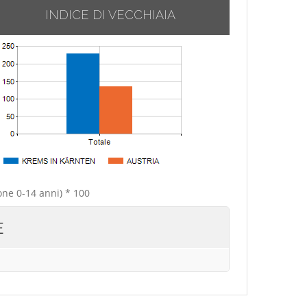
INDICE DI VECCHIAIA
one 0-14 anni) * 100
E