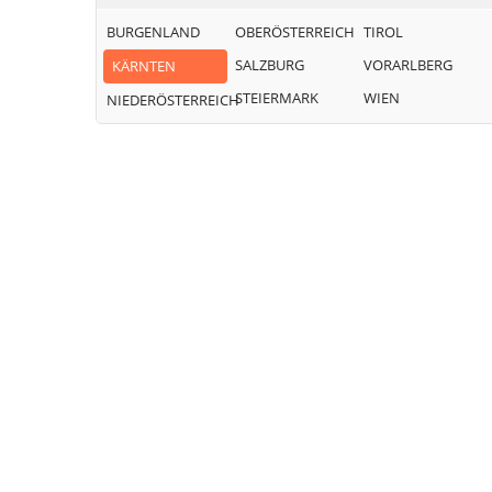
BURGENLAND
OBERÖSTERREICH
TIROL
SALZBURG
VORARLBERG
KÄRNTEN
STEIERMARK
WIEN
NIEDERÖSTERREICH