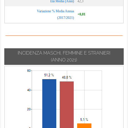
Età Media (Anni)
42,3
Variazione % Media Annua
+0,81
(2017/2021)
INCIDENZA MASCHI, FEMMINE E STRANIERI
(ANNO 2021)