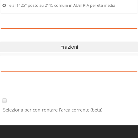
è al 1425° posto su 2115 comuni in AUSTRIA per età media
Frazioni
Seleziona per confrontare l'area corrente (beta)