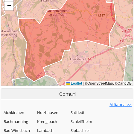
Comuni
Affianca >>
Aichkirchen
Holzhausen
Sattledt
Bachmanning
Krenglbach
Schleißheim
Bad Wimsbach-
Lambach
Sipbachzell