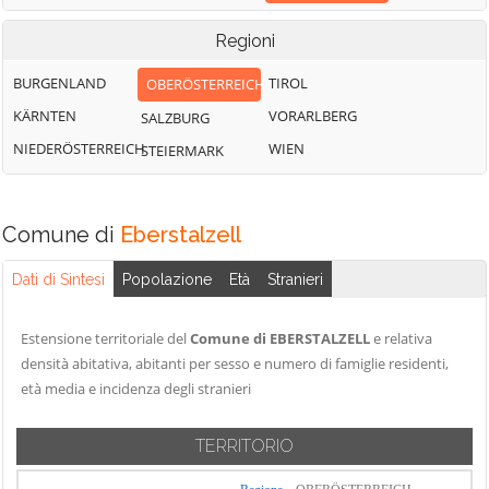
Regioni
BURGENLAND
TIROL
OBERÖSTERREICH
KÄRNTEN
VORARLBERG
SALZBURG
NIEDERÖSTERREICH
WIEN
STEIERMARK
Comune di
Eberstalzell
Dati di Sintesi
Popolazione
Età
Stranieri
Estensione territoriale del
Comune di EBERSTALZELL
e relativa
densità abitativa, abitanti per sesso e numero di famiglie residenti,
età media e incidenza degli stranieri
TERRITORIO