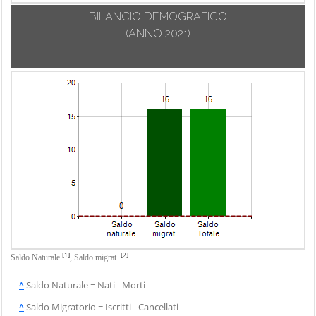
BILANCIO DEMOGRAFICO
(ANNO 2021)
[1]
[2]
Saldo Naturale
,
Saldo migrat.
^
Saldo Naturale = Nati - Morti
^
Saldo Migratorio = Iscritti - Cancellati