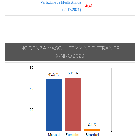
Variazione % Media Annua
-0,40
(2017/2021)
INCIDENZA MASCHI, FEMMINE E STRANIERI
(ANNO 2021)