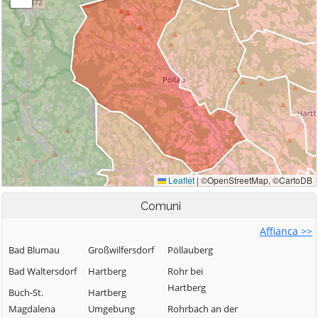
Comuni
Affianca >>
Bad Blumau
Großwilfersdorf
Pöllauberg
Bad Waltersdorf
Hartberg
Rohr bei
Hartberg
Buch-St.
Hartberg
Magdalena
Umgebung
Rohrbach an der