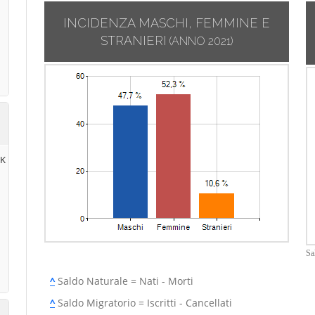
INCIDENZA MASCHI, FEMMINE E
STRANIERI
(ANNO 2021)
RK
Sa
^
Saldo Naturale = Nati - Morti
^
Saldo Migratorio = Iscritti - Cancellati