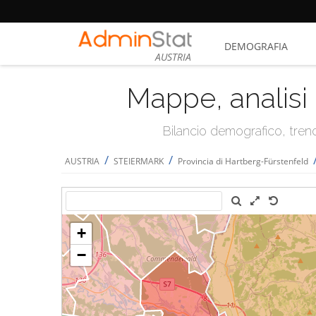
DEMOGRAFIA
AUSTRIA
Mappe, analisi 
Bilancio demografico, trend 
/
/
AUSTRIA
STEIERMARK
Provincia di Hartberg-Fürstenfeld