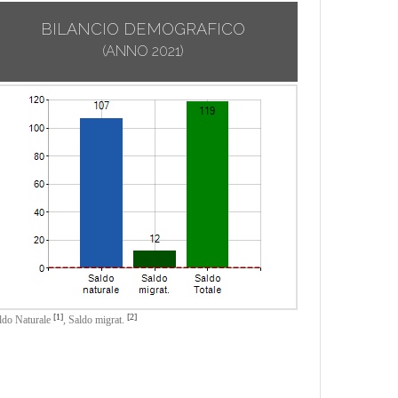
BILANCIO DEMOGRAFICO
(ANNO 2021)
[1]
[2]
ldo Naturale
,
Saldo migrat.