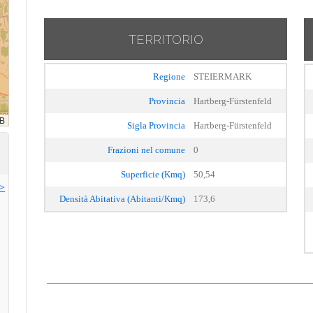
TERRITORIO
Regione
STEIERMARK
Provincia
Hartberg-Fürstenfeld
Sigla Provincia
Hartberg-Fürstenfeld
Frazioni nel comune
0
Superficie (Kmq)
50,54
>>
Densità Abitativa (Abitanti/Kmq)
173,6