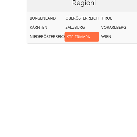
Regioni
BURGENLAND
OBERÖSTERREICH
TIROL
KÄRNTEN
SALZBURG
VORARLBERG
NIEDERÖSTERREICH
WIEN
STEIERMARK