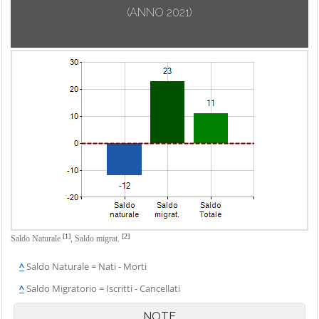
(ANNO 2021)
[1]
[2]
Saldo Naturale
,
Saldo migrat.
^
Saldo Naturale = Nati - Morti
^
Saldo Migratorio = Iscritti - Cancellati
NOTE