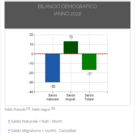
BILANCIO DEMOGRAFICO
(ANNO 2021)
[1]
[2]
Saldo Naturale
,
Saldo migrat.
^
Saldo Naturale = Nati - Morti
^
Saldo Migratorio = Iscritti - Cancellati