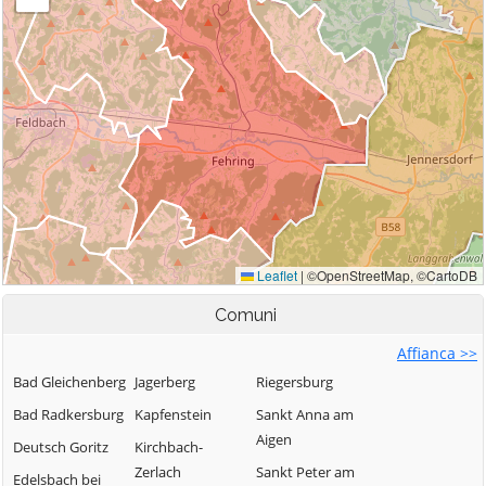
Comuni
Affianca >>
Bad Gleichenberg
Jagerberg
Riegersburg
Bad Radkersburg
Kapfenstein
Sankt Anna am
Aigen
Deutsch Goritz
Kirchbach-
Zerlach
Sankt Peter am
Edelsbach bei