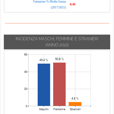
Variazione % Media Annua
-0,46
(2017/2021)
INCIDENZA MASCHI, FEMMINE E STRANIERI
(ANNO 2021)