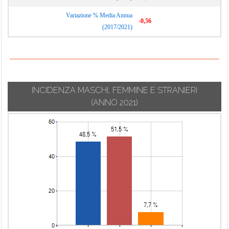
Variazione % Media Annua
-0,56
(2017/2021)
INCIDENZA MASCHI, FEMMINE E STRANIERI
(ANNO 2021)