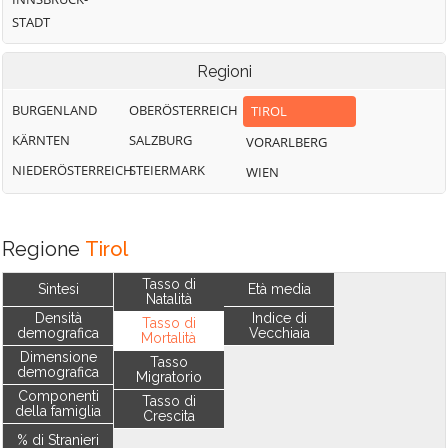
STADT
Regioni
BURGENLAND
OBERÖSTERREICH
TIROL
KÄRNTEN
SALZBURG
VORARLBERG
NIEDERÖSTERREICH
STEIERMARK
WIEN
Regione
Tirol
Tasso di
Sintesi
Età media
Natalità
Densità
Indice di
Tasso di
demografica
Vecchiaia
Mortalità
Dimensione
Tasso
demografica
Migratorio
Componenti
Tasso di
della famiglia
Crescita
% di Stranieri