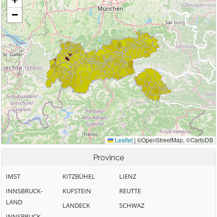
Province
IMST
KITZBÜHEL
LIENZ
INNSBRUCK-
KUFSTEIN
REUTTE
LAND
LANDECK
SCHWAZ
INNSBRUCK-