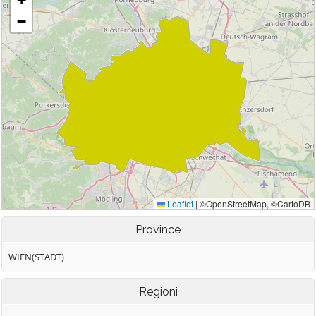
Province
WIEN(STADT)
Regioni