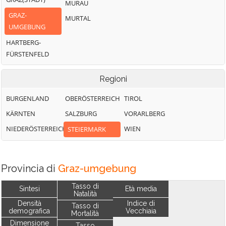
MURAU
GRAZ-
MURTAL
UMGEBUNG
HARTBERG-
FÜRSTENFELD
Regioni
BURGENLAND
OBERÖSTERREICH
TIROL
KÄRNTEN
SALZBURG
VORARLBERG
NIEDERÖSTERREICH
WIEN
STEIERMARK
Provincia di
Graz-umgebung
Tasso di
Sintesi
Età media
Natalità
Densità
Indice di
Tasso di
demografica
Vecchiaia
Mortalità
Dimensione
Tasso