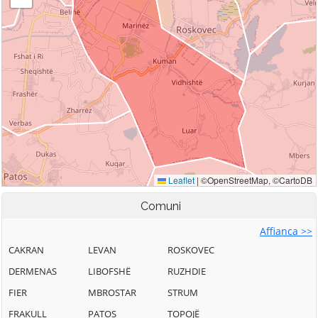
Comuni
Affianca >>
CAKRAN
LEVAN
ROSKOVEC
DERMENAS
LIBOFSHË
RUZHDIE
FIER
MBROSTAR
STRUM
FRAKULL
PATOS
TOPOJË