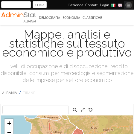
L'azienda
Contatti
Login
DEMOGRAFIA
ECONOMIA
CLASSIFICHE
ALBANIA
Mappe, analisi e
statistiche sul tessuto
economico e produttivo
Livelli di occupazione e di disoccupazione, reddito
disponibile, consumi per merceologia e segmentazione
delle imprese per settore economico
/
ALBANIA
TIRANË