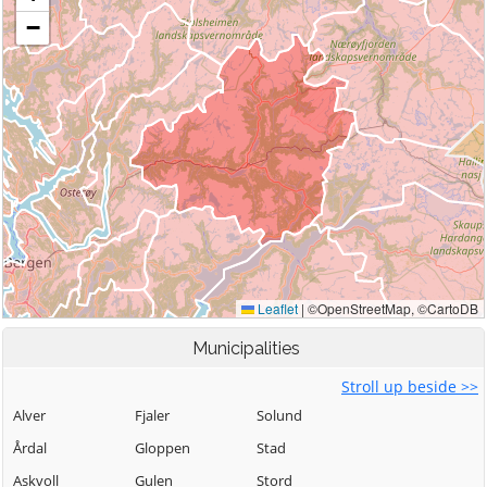
Municipalities
Stroll up beside >>
Alver
Fjaler
Solund
Årdal
Gloppen
Stad
Askvoll
Gulen
Stord