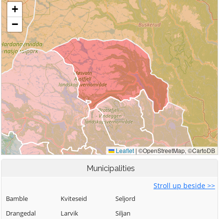
Municipalities
Stroll up beside >>
Bamble
Kviteseid
Seljord
Drangedal
Larvik
Siljan