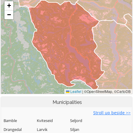
Municipalities
Stroll up beside >>
Bamble
Kviteseid
Seljord
Drangedal
Larvik
Siljan