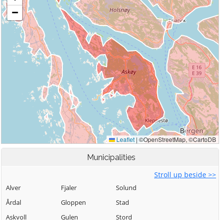
Municipalities
Stroll up beside >>
Alver
Fjaler
Solund
Årdal
Gloppen
Stad
Askvoll
Gulen
Stord