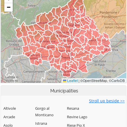
Municipalities
Stroll up beside >>
Altivole
Gorgo al
Resana
Monticano
Arcade
Revine Lago
Istrana
Asolo
Riese Pio X