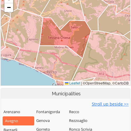
Municipalities
Stroll up beside >>
Arenzano
Fontanigorda
Recco
Genova
Rezzoaglio
Avegno
Gorreto
Ronco Scrivia
Bargagli