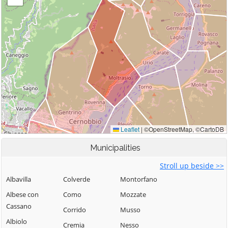
Municipalities
Stroll up beside >>
Albavilla
Colverde
Montorfano
Albese con
Como
Mozzate
Cassano
Corrido
Musso
Albiolo
Cremia
Nesso