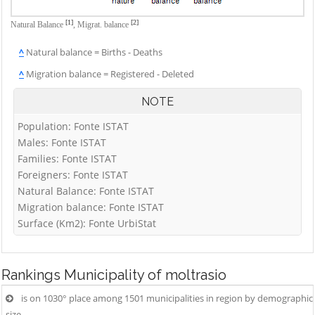
[1]
[2]
Natural Balance
,
Migrat. balance
^
Natural balance = Births - Deaths
^
Migration balance = Registered - Deleted
NOTE
Population: Fonte ISTAT
Males: Fonte ISTAT
Families: Fonte ISTAT
Foreigners: Fonte ISTAT
Natural Balance: Fonte ISTAT
Migration balance: Fonte ISTAT
Surface (Km2): Fonte UrbiStat
Rankings
Municipality of moltrasio
is on 1030° place among 1501 municipalities in region by demographic
size