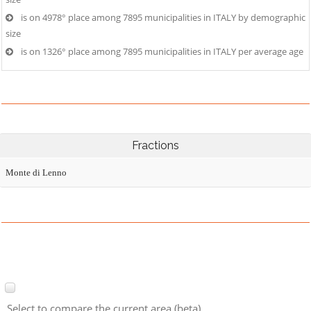
is on 4978° place among 7895 municipalities in ITALY by demographic
size
is on 1326° place among 7895 municipalities in ITALY per average age
Fractions
Monte di Lenno
Select to compare the current area (beta)