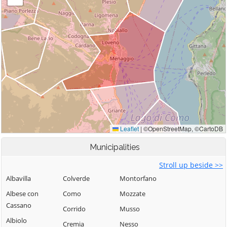
Municipalities
Stroll up beside >>
Albavilla
Colverde
Montorfano
Albese con
Como
Mozzate
Cassano
Corrido
Musso
Albiolo
Cremia
Nesso