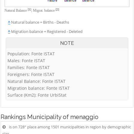
[1]
[2]
Natural Balance
,
Migrat. balance
^
Natural balance = Births - Deaths
^
Migration balance = Registered - Deleted
NOTE
Population: Fonte ISTAT
Males: Fonte ISTAT
Families: Fonte ISTAT
Foreigners: Fonte ISTAT
Natural Balance: Fonte ISTAT
Migration balance: Fonte ISTAT
Surface (Km2): Fonte UrbiStat
Rankings
Municipality of menaggio
is on 728° place among 1501 municipalities in region by demographic
size