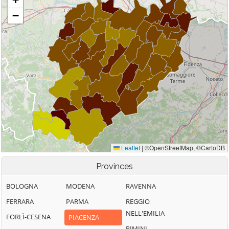
Provinces
BOLOGNA
MODENA
RAVENNA
FERRARA
PARMA
REGGIO
NELL'EMILIA
FORLÌ-CESENA
PIACENZA
RIMINI