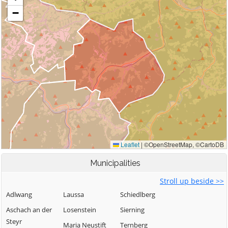
Municipalities
Stroll up beside >>
Adlwang
Laussa
Schiedlberg
Aschach an der
Losenstein
Sierning
Steyr
Maria Neustift
Ternberg