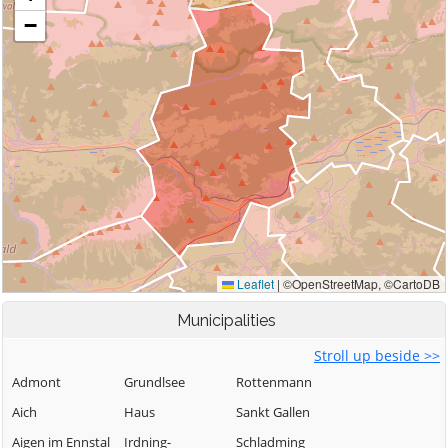
Municipalities
Stroll up beside >>
Admont
Grundlsee
Rottenmann
Aich
Haus
Sankt Gallen
Aigen im Ennstal
Irdning-
Schladming