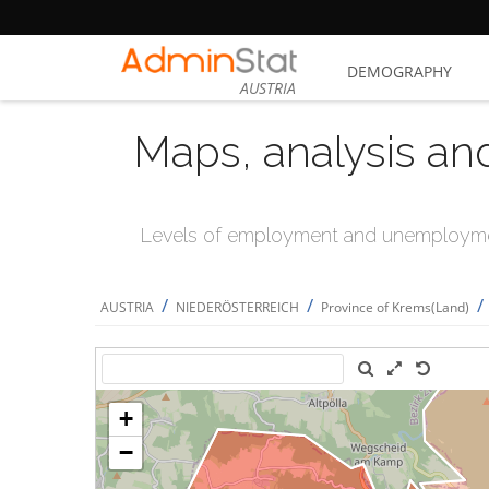
DEMOGRAPHY
AUSTRIA
Maps, analysis an
Levels of employment and unemploymen
/
/
/
AUSTRIA
NIEDERÖSTERREICH
Province of Krems(Land)