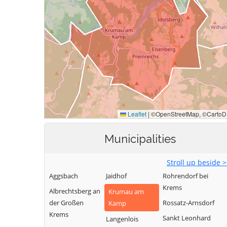
Municipalities
Stroll up beside 
Aggsbach
Jaidhof
Rohrendorf bei
Krems
Albrechtsberg an
Krumau am
der Großen
Rossatz-Arnsdorf
Kamp
Krems
Sankt Leonhard
Langenlois