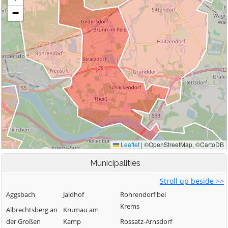
Municipalities
Stroll up beside >>
Aggsbach
Jaidhof
Rohrendorf bei
Krems
Albrechtsberg an
Krumau am
der Großen
Kamp
Rossatz-Arnsdorf