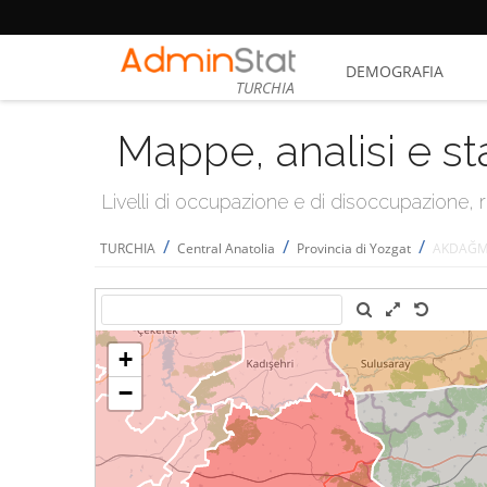
DEMOGRAFIA
TURCHIA
Mappe, analisi e st
Livelli di occupazione e di disoccupazione
/
/
/
TURCHIA
Central Anatolia
Provincia di Yozgat
AKDAĞM