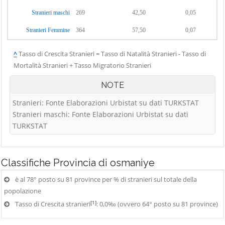
Stranieri maschi
269
42,50
0,05
Stranieri Femmine
364
57,50
0,07
^
Tasso di Crescita Stranieri = Tasso di Natalità Stranieri - Tasso di
Mortalità Stranieri + Tasso Migratorio Stranieri
NOTE
Stranieri: Fonte Elaborazioni Urbistat su dati TURKSTAT
Stranieri maschi: Fonte Elaborazioni Urbistat su dati
TURKSTAT
Classifiche
Provincia di osmaniye
è al 78° posto su 81 province per % di stranieri sul totale della
popolazione
[1]
Tasso di Crescita stranieri
: 0,0‰ (ovvero 64° posto su 81 province)