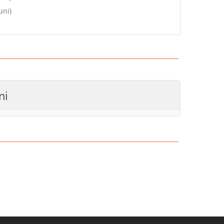
uni)
ni