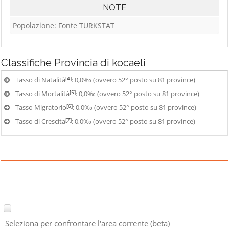
NOTE
Popolazione: Fonte TURKSTAT
Classifiche
Provincia di kocaeli
[4]
Tasso di Natalità
: 0,0‰ (ovvero 52° posto su 81 province)
[5]
Tasso di Mortalità
: 0,0‰ (ovvero 52° posto su 81 province)
[6]
Tasso Migratorio
: 0,0‰ (ovvero 52° posto su 81 province)
[7]
Tasso di Crescita
: 0,0‰ (ovvero 52° posto su 81 province)
Seleziona per confrontare l'area corrente (beta)