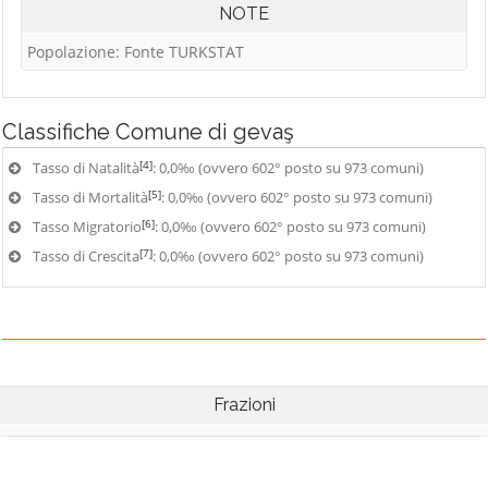
NOTE
Popolazione: Fonte TURKSTAT
Classifiche
Comune di gevaş
[4]
Tasso di Natalità
: 0,0‰ (ovvero 602° posto su 973 comuni)
[5]
Tasso di Mortalità
: 0,0‰ (ovvero 602° posto su 973 comuni)
[6]
Tasso Migratorio
: 0,0‰ (ovvero 602° posto su 973 comuni)
[7]
Tasso di Crescita
: 0,0‰ (ovvero 602° posto su 973 comuni)
Frazioni