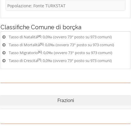
Popolazione: Fonte TURKSTAT
Classifiche
Comune di borçka
[4]
Tasso di Natalità
: 0,0‰ (ovvero 73° posto su 973 comuni)
[5]
Tasso di Mortalità
: 0,0‰ (ovvero 73° posto su 973 comuni)
[6]
Tasso Migratorio
: 0,0‰ (ovvero 73° posto su 973 comuni)
[7]
Tasso di Crescita
: 0,0‰ (ovvero 73° posto su 973 comuni)
Frazioni