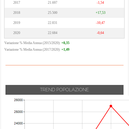
2017
21.697
-1,54
2018
25.500
+17,53
2019
22.831
-10,47
2020
22.684
-0,64
Variazione % Media Annua (2015/2020):
+0,35
Variazione % Media Annua (2017/2020):
+1,49
TREND POPOLAZIONE