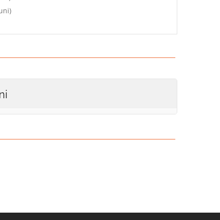
uni)
ni