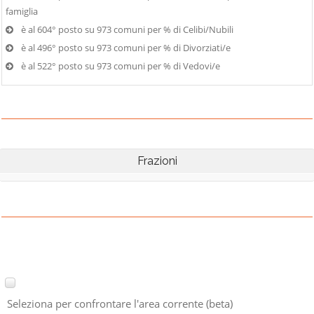
famiglia
è al 604° posto su 973 comuni per % di Celibi/Nubili
è al 496° posto su 973 comuni per % di Divorziati/e
è al 522° posto su 973 comuni per % di Vedovi/e
Frazioni
Seleziona per confrontare l'area corrente (beta)