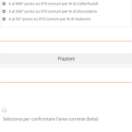
è al 969° posto su 973 comuni per % di Celibi/Nubili
è al 569° posto su 973 comuni per % di Divorziati/e
è al 50° posto su 973 comuni per % di Vedovi/e
Frazioni
Seleziona per confrontare l'area corrente (beta)