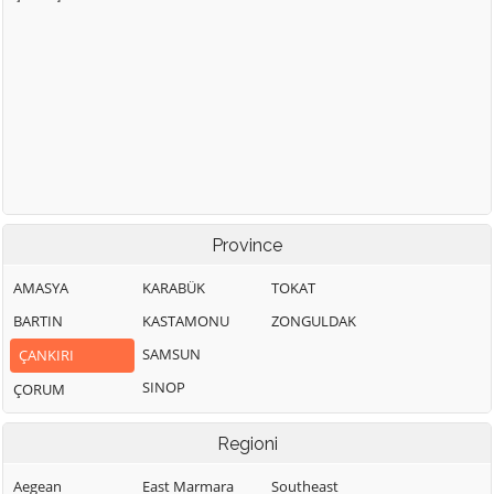
Province
AMASYA
KARABÜK
TOKAT
BARTIN
KASTAMONU
ZONGULDAK
SAMSUN
ÇANKIRI
SINOP
ÇORUM
Regioni
Aegean
East Marmara
Southeast