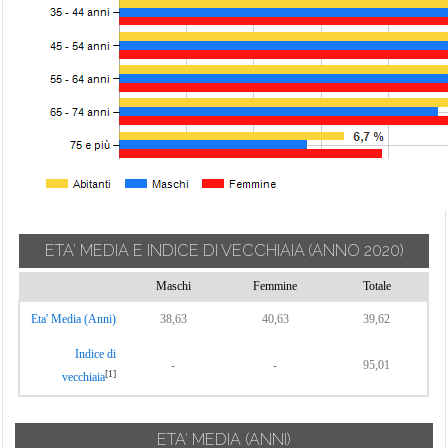
ETA' MEDIA E INDICE DI VECCHIAIA
(ANNO 2020)
Maschi
Femmine
Totale
Eta' Media (Anni)
38,63
40,63
39,62
Indice di
-
-
95,01
[1]
vecchiaia
ETA' MEDIA (ANNI)