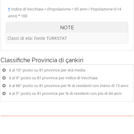
^
Indice di Vecchiaia = (Popolazione > 65 anni / Popolazione 0-14
anni) * 100
NOTE
Classi di età: Fonte TURKSTAT
Classifiche
Provincia di çankiri
è al 10° posto su 81 province per età media
è al 9° posto su 81 province per indice di Vecchiaia
è al 66° posto su 81 province per % di residenti con meno di 15 anni
è al 5° posto su 81 province per % di residenti con più di 64 anni