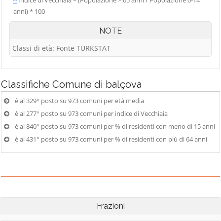
^
Indice di Vecchiaia = (Popolazione > 65 anni / Popolazione 0-14
anni) * 100
NOTE
Classi di età: Fonte TURKSTAT
Classifiche
Comune di balçova
è al 329° posto su 973 comuni per età media
è al 277° posto su 973 comuni per indice di Vecchiaia
è al 840° posto su 973 comuni per % di residenti con meno di 15 anni
è al 431° posto su 973 comuni per % di residenti con più di 64 anni
Frazioni