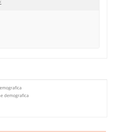
E
demografica
ne demografica