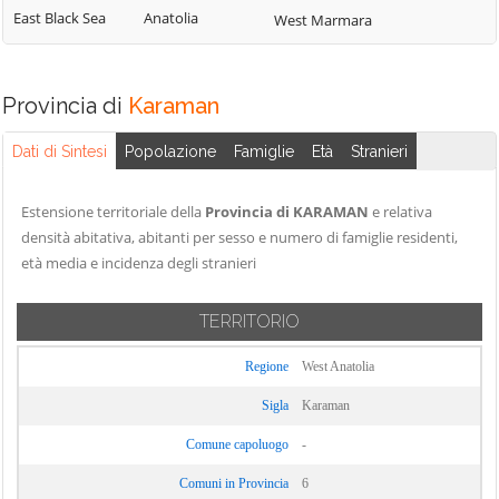
East Black Sea
Anatolia
West Marmara
Provincia di
Karaman
Dati di Sintesi
Popolazione
Famiglie
Età
Stranieri
Estensione territoriale della
Provincia di KARAMAN
e relativa
densità abitativa, abitanti per sesso e numero di famiglie residenti,
età media e incidenza degli stranieri
TERRITORIO
Regione
West Anatolia
Sigla
Karaman
Comune capoluogo
-
Comuni in Provincia
6