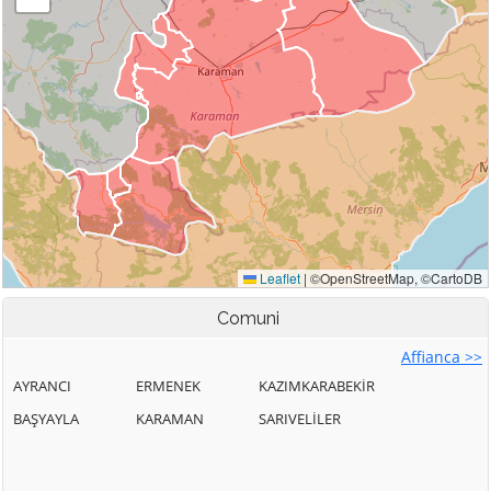
Comuni
Affianca >>
AYRANCI
ERMENEK
KAZIMKARABEKİR
BAŞYAYLA
KARAMAN
SARIVELİLER