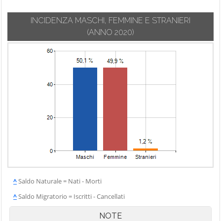
INCIDENZA MASCHI, FEMMINE E STRANIERI
(ANNO 2020)
^
Saldo Naturale = Nati - Morti
^
Saldo Migratorio = Iscritti - Cancellati
NOTE