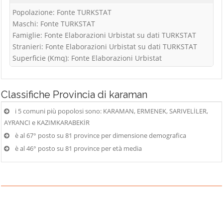
Popolazione: Fonte TURKSTAT
Maschi: Fonte TURKSTAT
Famiglie: Fonte Elaborazioni Urbistat su dati TURKSTAT
Stranieri: Fonte Elaborazioni Urbistat su dati TURKSTAT
Superficie (Kmq): Fonte Elaborazioni Urbistat
Classifiche
Provincia di karaman
i 5 comuni più popolosi sono: KARAMAN, ERMENEK, SARIVELİLER,
AYRANCI e KAZIMKARABEKİR
è al 67° posto su 81 province per dimensione demografica
è al 46° posto su 81 province per età media