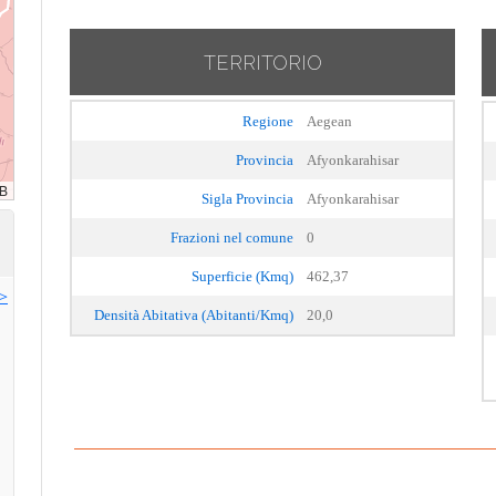
TERRITORIO
Regione
Aegean
Provincia
Afyonkarahisar
Sigla Provincia
Afyonkarahisar
Frazioni nel comune
0
Superficie (Kmq)
462,37
>>
Densità Abitativa (Abitanti/Kmq)
20,0