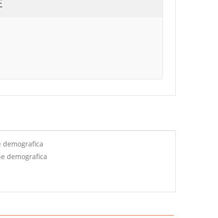
E
e demografica
ne demografica