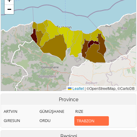
Province
ARTVIN
GÜMÜŞHANE
RIZE
GIRESUN
ORDU
TRABZON
Regioni