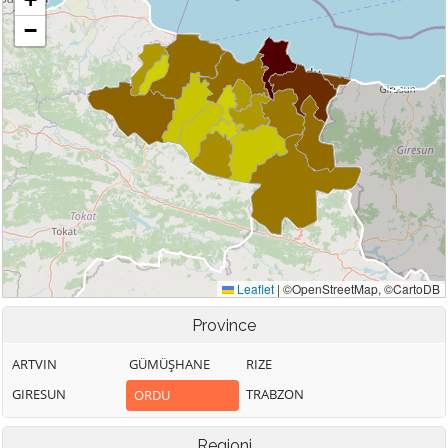
Province
ARTVIN
GÜMÜŞHANE
RIZE
GIRESUN
TRABZON
ORDU
Regioni