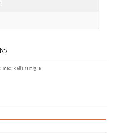
E
to
 medi della famiglia