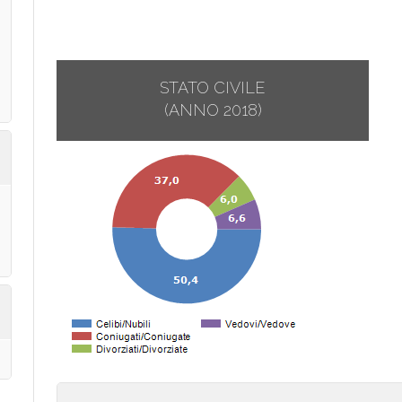
STATO CIVILE
(ANNO 2018)