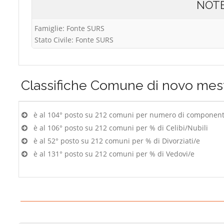
NOT
Famiglie: Fonte SURS
Stato Civile: Fonte SURS
Classifiche
Comune di novo mes
è al 104° posto su 212 comuni per numero di componenti
è al 106° posto su 212 comuni per % di Celibi/Nubili
è al 52° posto su 212 comuni per % di Divorziati/e
è al 131° posto su 212 comuni per % di Vedovi/e