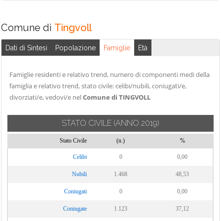
Comune di
Tingvoll
Dati di Sintesi
Popolazione
Famiglie
Età
Famiglie residenti e relativo trend, numero di componenti medi della
famiglia e relativo trend, stato civile: celibi/nubili, coniugati/e,
divorziati/e, vedovi/e nel
Comune di TINGVOLL
STATO CIVILE
(ANNO 2019)
Stato Civile
(n.)
%
Celibi
0
0,00
Nubili
1.468
48,53
Coniugati
0
0,00
Coniugate
1.123
37,12