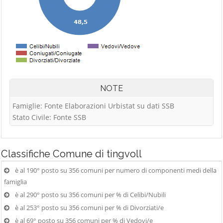
NOTE
Famiglie: Fonte Elaborazioni Urbistat su dati SSB
Stato Civile: Fonte SSB
Classifiche
Comune di tingvoll
è al 190° posto su 356 comuni per numero di componenti medi della
famiglia
è al 290° posto su 356 comuni per % di Celibi/Nubili
è al 253° posto su 356 comuni per % di Divorziati/e
è al 69° posto su 356 comuni per % di Vedovi/e