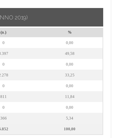
ANNO 2019)
(n.)
%
0
0,00
3.397
49,58
0
0,00
2.278
33,25
0
0,00
811
11,84
0
0,00
366
5,34
6.852
100,00