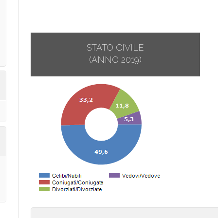
STATO CIVILE
(ANNO 2019)