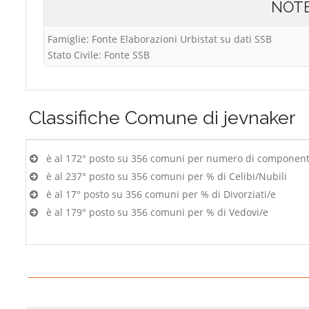
NOT
Famiglie: Fonte Elaborazioni Urbistat su dati SSB
Stato Civile: Fonte SSB
Classifiche
Comune di jevnaker
è al 172° posto su 356 comuni per numero di componenti
è al 237° posto su 356 comuni per % di Celibi/Nubili
è al 17° posto su 356 comuni per % di Divorziati/e
è al 179° posto su 356 comuni per % di Vedovi/e