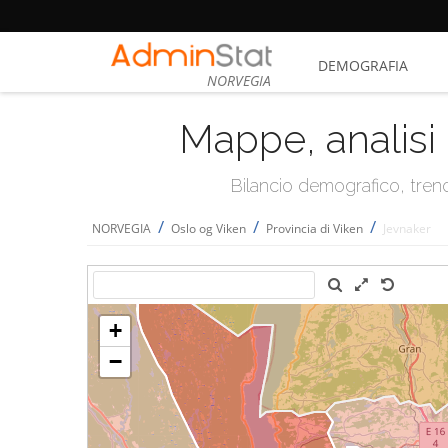
DEMOGRAFIA
NORVEGIA
Mappe, analisi 
Bilancio demografico, trend 
/
/
/
NORVEGIA
Oslo og Viken
Provincia di Viken
Jevnaker