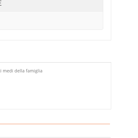
E
 medi della famiglia